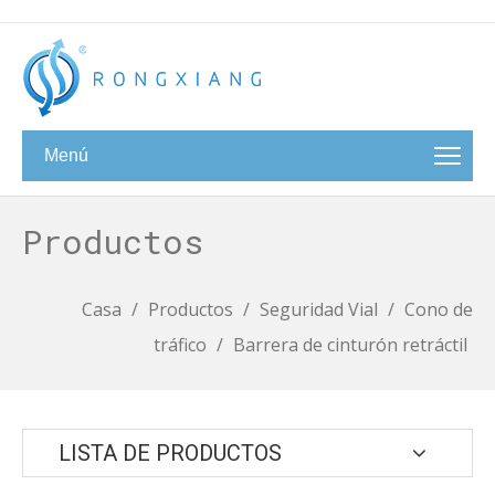
Menú
Productos
Casa
/
Productos
/
Seguridad Vial
/
Cono de
tráfico
/
Barrera de cinturón retráctil
LISTA DE PRODUCTOS