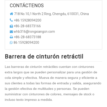
CONTÁCTENOS

718 No.10,1 North 2 Ring, Chengdu, 610031, China

+86 15928094200
+86-28-68373166

whb316@rongxiangcn.com

+86-28-68373188

86 15928094200

Barrera de cinturón retráctil
Las barreras de cinturón retráctiles cuentan con cinturones
extra largos que se pueden personalizar para una gestión de
cola simple y efectiva. Mueva de manera segura y eficiente a
sus clientes a todas las formas de entrada y salida, asegurando
la gestión efectiva de multitudes y personas. Se pueden
suministrar con cinturones de colores, mensajes de stock o
incluso texto impreso a medida.