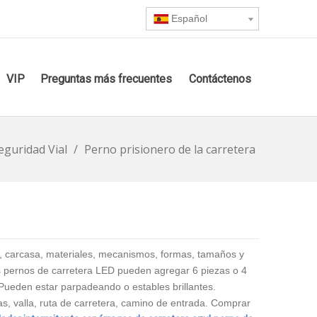
Español
VIP
Preguntas más frecuentes
Contáctenos
eguridad Vial
/
Perno prisionero de la carretera
es, carcasa, materiales, mecanismos, formas, tamaños y
Los pernos de carretera LED pueden agregar 6 piezas o 4
. Pueden estar parpadeando o estables brillantes.
as, valla, ruta de carretera, camino de entrada. Comprar