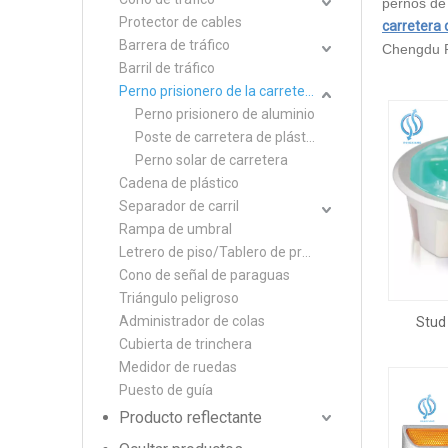
pernos de 
Protector de cables
carretera 
Barrera de tráfico
Chengdu Ro
Barril de tráfico
Perno prisionero de la carretera
Perno prisionero de aluminio
Poste de carretera de plástico
Perno solar de carretera
Cadena de plástico
Separador de carril
Rampa de umbral
Letrero de piso/Tablero de precaución
Cono de señal de paraguas
Triángulo peligroso
Administrador de colas
Stud 
Cubierta de trinchera
Medidor de ruedas
Puesto de guía
Producto reflectante