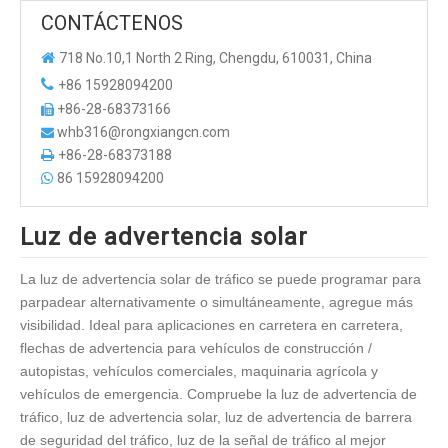
CONTÁCTENOS

718 No.10,1 North 2 Ring, Chengdu, 610031, China

+86 15928094200
+86-28-68373166

whb316@rongxiangcn.com

+86-28-68373188

86 15928094200

Luz de advertencia solar
La luz de advertencia solar de tráfico se puede programar para
parpadear alternativamente o simultáneamente, agregue más
visibilidad. Ideal para aplicaciones en carretera en carretera,
flechas de advertencia para vehículos de construcción /
autopistas, vehículos comerciales, maquinaria agrícola y
vehículos de emergencia. Compruebe la luz de advertencia de
tráfico, luz de advertencia solar, luz de advertencia de barrera
de seguridad del tráfico, luz de la señal de tráfico al mejor