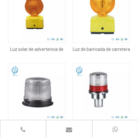
Luz solar de advertencia de
Luz de barricada de carretera
peligro de tráfico
Luz de advertencia de peligro
de tráfico solar LED
Luz de advertencia de baliza
Luz de advertencia de
estroboscópica LED solar
seguridad de tráfico solar