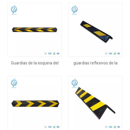
de 1200 mm
560 mm
Guardias de la esquina del
guardias reflexivos de la
estacionamiento de 1200
esquina del estacionamiento
mm de largo
de 600m m