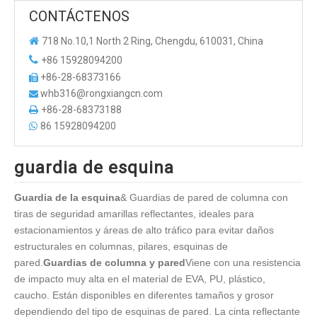
CONTÁCTENOS

718 No.10,1 North 2 Ring, Chengdu, 610031, China

+86 15928094200
+86-28-68373166

whb316@rongxiangcn.com

+86-28-68373188

86 15928094200

guardia de esquina
Guardia de la esquina
& Guardias de pared de columna con
tiras de seguridad amarillas reflectantes, ideales para
estacionamientos y áreas de alto tráfico para evitar daños
estructurales en columnas, pilares, esquinas de
pared.
Guardias de columna y pared
Viene con una resistencia
de impacto muy alta en el material de EVA, PU, ​​plástico,
caucho. Están disponibles en diferentes tamaños y grosor
dependiendo del tipo de esquinas de pared. La cinta reflectante