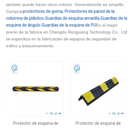
también puede hacer otros colores. Generalmente es amarillo.
Comprar
protectores de goma
,
Protectores de pared de la
columna de plástico
,
Guardias de esquina amarilla
,
Guardias de la
esquina de ángulo
,
Guardias de la esquina de PU
En el mejor
precio de la fábrica en Chengdu Rongxiang Technology Co., Ltd
se especiliza en la fabricación de equipos de seguridad de
tráfico y estacionamiento.
Protector de esquina de
Protector de esquina de
caucho resistente a impactos
caucho de alta visibilidad de