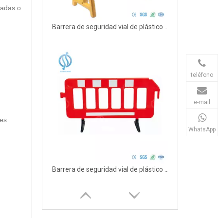
cadas o
Barrera de seguridad vial de plástico reflectante expandible
teléfono
e-mail
nes
WhatsApp
Barrera de seguridad vial de plástico de 2 m para seguridad vial