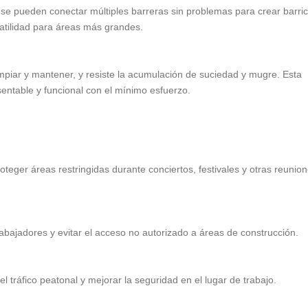
se pueden conectar múltiples barreras sin problemas para crear barri
atilidad para áreas más grandes.
 limpiar y mantener, y resiste la acumulación de suciedad y mugre. Esta
entable y funcional con el mínimo esfuerzo.
oteger áreas restringidas durante conciertos, festivales y otras reunio
abajadores y evitar el acceso no autorizado a áreas de construcción.
l tráfico peatonal y mejorar la seguridad en el lugar de trabajo.