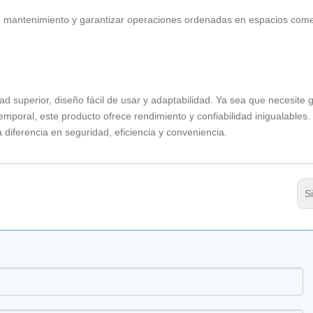
as de mantenimiento y garantizar operaciones ordenadas en espacios come
dad superior, diseño fácil de usar y adaptabilidad. Ya sea que necesite 
mporal, este producto ofrece rendimiento y confiabilidad inigualables. 
a diferencia en seguridad, eficiencia y conveniencia.
S