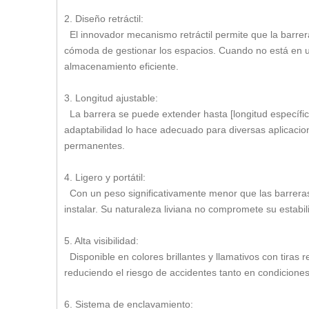
2. Diseño retráctil:
El innovador mecanismo retráctil permite que la barre
cómoda de gestionar los espacios. Cuando no está en u
almacenamiento eficiente.
3. Longitud ajustable:
La barrera se puede extender hasta [longitud específica]
adaptabilidad lo hace adecuado para diversas aplicacion
permanentes.
4. Ligero y portátil:
Con un peso significativamente menor que las barreras m
instalar. Su naturaleza liviana no compromete su estabil
5. Alta visibilidad:
Disponible en colores brillantes y llamativos con tiras r
reduciendo el riesgo de accidentes tanto en condicion
6. Sistema de enclavamiento: