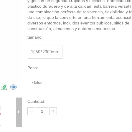
y gestión de seguridad rápidos y eficaces. Fabricada co
plástico duradero y de alta calidad, esta barrera versátil
una combinación perfecta de resistencia, flexibilidad y fa
de uso, lo que la convierte en una herramienta esencial
diversos entornos, incluidos eventos públicos, sitios de
construcción, almacenes y entornos minoristas.
tamaño:
1050*2300mm
Peso:
7 kilos
Cantidad: