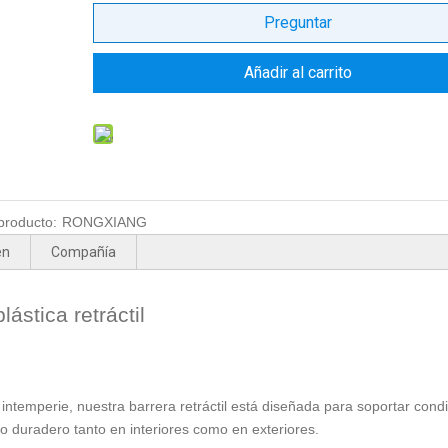
Preguntar
Añadir al carrito
producto:
RONGXIANG
en
Compañía
ástica retráctil
 intemperie, nuestra barrera retráctil está diseñada para soportar cond
to duradero tanto en interiores como en exteriores.