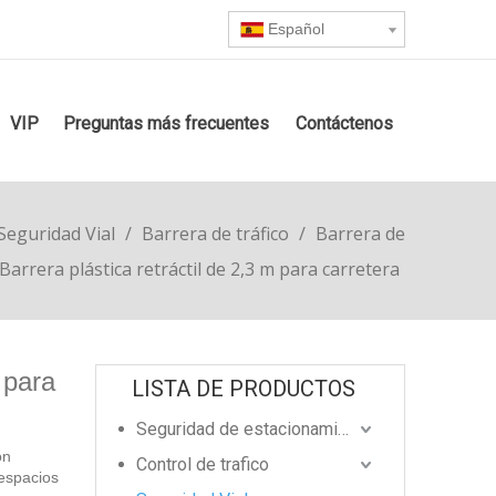
Español
VIP
Preguntas más frecuentes
Contáctenos
Seguridad Vial
/
Barrera de tráfico
/
Barrera de
Barrera plástica retráctil de 2,3 m para carretera
 para
LISTA DE PRODUCTOS
Seguridad de estacionamiento
ón
Control de trafico
 espacios