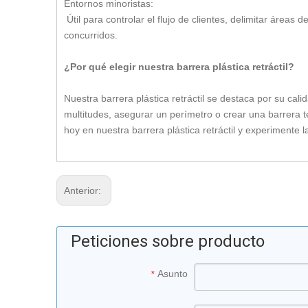
Entornos minoristas:
Útil para controlar el flujo de clientes, delimitar áre
concurridos.
¿Por qué elegir nuestra barrera plástica retráctil?
Nuestra barrera plástica retráctil se destaca por su cali
multitudes, asegurar un perímetro o crear una barrera te
hoy en nuestra barrera plástica retráctil y experimente l
Anterior:
Peticiones sobre producto
Asunto
*