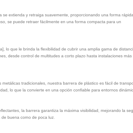
ra se extienda y retraiga suavemente, proporcionando una forma rápida
so, se puede retraer fácilmente en una forma compacta para un
, lo que le brinda la flexibilidad de cubrir una amplia gama de distanc
es, desde control de multitudes a corto plazo hasta instalaciones más
etálicas tradicionales, nuestra barrera de plástico es fácil de transpo
idad, lo que la convierte en una opción confiable para entornos dinámi
eflectantes, la barrera garantiza la máxima visibilidad, mejorando la se
es de buena como de poca luz.