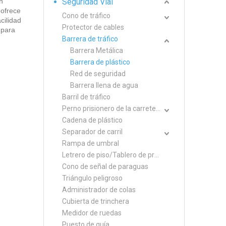
n
Seguridad Vial
 ofrece
Cono de tráfico
cilidad
Protector de cables
 para
Barrera de tráfico
Barrera Metálica
Barrera de plástico
Red de seguridad
Barrera llena de agua
Barril de tráfico
Perno prisionero de la carretera
Cadena de plástico
Separador de carril
Rampa de umbral
Letrero de piso/Tablero de precaución
Cono de señal de paraguas
Triángulo peligroso
Administrador de colas
Cubierta de trinchera
Medidor de ruedas
Puesto de guía