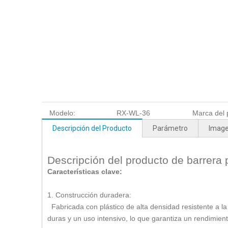
Modelo:
RX-WL-36
Marca del 
Descripción del Producto
Parámetro
Imag
Descripción del producto de barrera pl
Características clave:
1. Construcción duradera:
Fabricada con plástico de alta densidad resistente a la
duras y un uso intensivo, lo que garantiza un rendimien