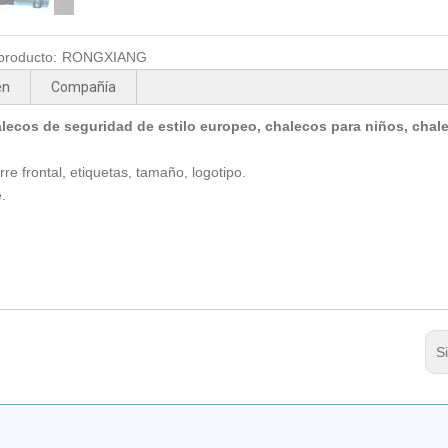
producto:
RONGXIANG
en
Compañía
lecos de seguridad de estilo europeo, chalecos para niños, chal
rre frontal, etiquetas, tamaño, logotipo.
.
S