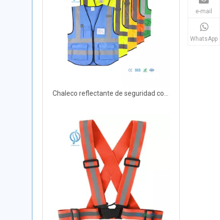
e-mail
WhatsApp
Chaleco reflectante de seguridad con bolsillos para ciclismo