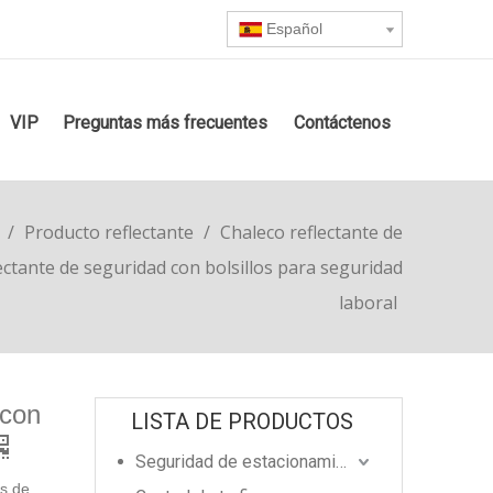
Español
VIP
Preguntas más frecuentes
Contáctenos
/
Producto reflectante
/
Chaleco reflectante de
ectante de seguridad con bolsillos para seguridad
laboral
 con
LISTA DE PRODUCTOS
Seguridad de estacionamiento
os de