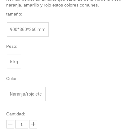
naranja, amarillo y rojo estos colores comunes.
tamaño:
900*360*360 mm
Peso:
5 kg
Color:
Naranja/rojo etc.
Cantidad: