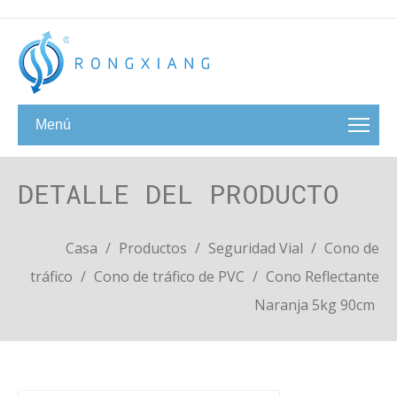
Menú
DETALLE DEL PRODUCTO
Casa
/
Productos
/
Seguridad Vial
/
Cono de
tráfico
/
Cono de tráfico de PVC
/
Cono Reflectante
Naranja 5kg 90cm