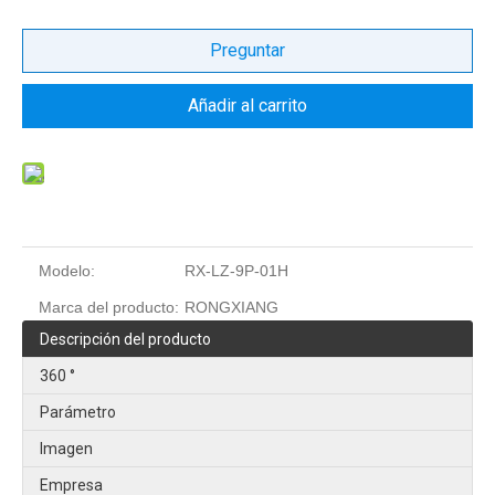
Preguntar
Añadir al carrito
Modelo:
RX-LZ-9P-01H
Marca del producto:
RONGXIANG
Descripción del producto
360 °
Parámetro
Imagen
Empresa