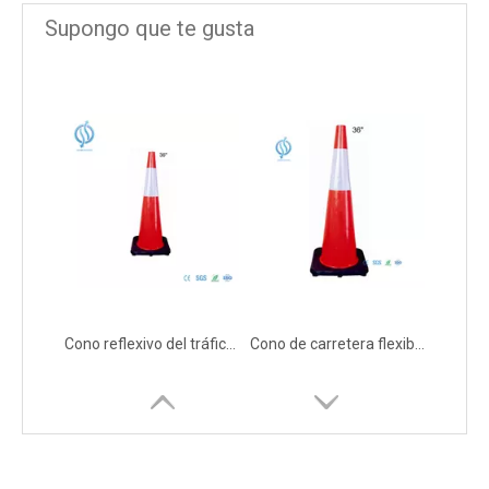
Supongo que te gusta
Cono reflexivo del tráfico del Pvc anaranjado y negro resistente para el camino y la carretera
Cono de carretera flexible con base negra de PVC