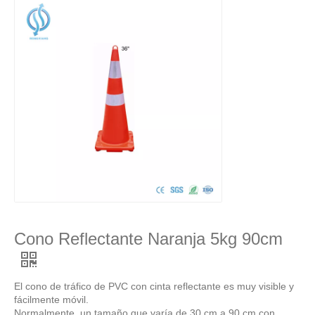
Cono Reflectante Naranja 5kg 90cm
El cono de tráfico de PVC con cinta reflectante es muy visible y
fácilmente móvil.
Normalmente, un tamaño que varía de 30 cm a 90 cm con