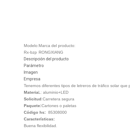
Modelo:
Marca del producto:
Rx-bzp
RONGXIANG
Descripción del producto
Parámetro
Imagen
Empresa
Tenemos diferentes tipos de letreros de tráfico solar que 
Materia
L: aluminio+LED
Solicitud
:Carretera segura
Paquete:
Cartones o paletas
Código hs:
85308000
Características:
Buena flexibilidad.