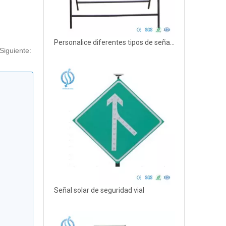
Personalice diferentes tipos de señales de seguridad de tráfico solar
Siguiente:
Señal solar de seguridad vial