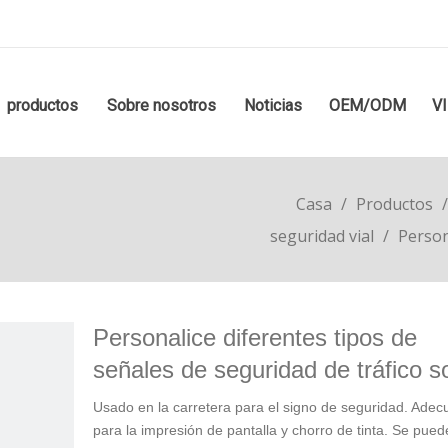
productos
Sobre nosotros
Noticias
OEM/ODM
V
Casa
/
Productos
seguridad vial
/
Person
Personalice diferentes tipos de
señales de seguridad de tráfico s
Usado en la carretera para el signo de seguridad. Ade
para la impresión de pantalla y chorro de tinta. Se pue