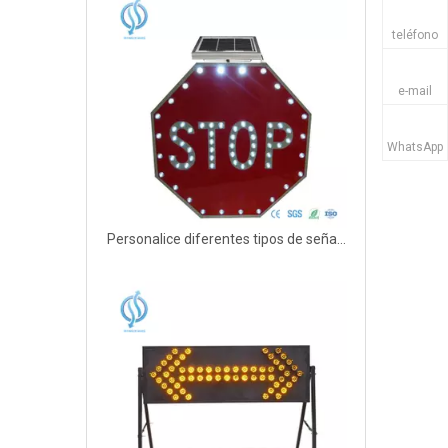
teléfono
e-mail
WhatsApp
Personalice diferentes tipos de señales de seguridad de tráfico solar