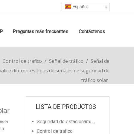
Español
IP
Preguntas más frecuentes
Contáctenos
/
Control de trafico
/
Señal de tráfico
/
Señal de
alice diferentes tipos de señales de seguridad de
tráfico solar
LISTA DE PRODUCTOS
olar
Seguridad de estacionamiento
cuado
den
Control de trafico