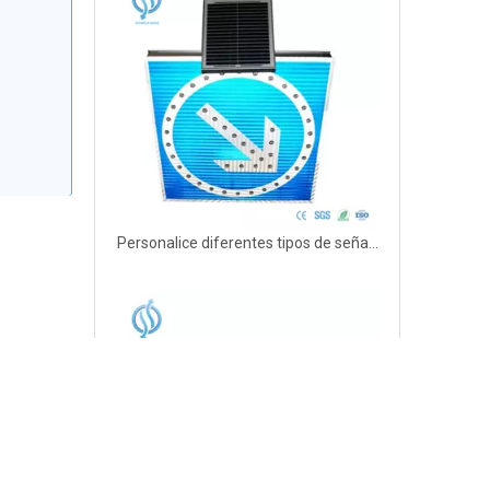
Personalice diferentes tipos de señales de seguridad de tráfico solar