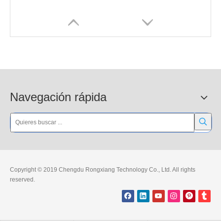
Navegación rápida
Protectores de esquina de goma para estacionamiento de 800 mm
guardias de la esquina del estacionamiento de 1000m m
Copyright © 2019 Chengdu Rongxiang Technology Co., Ltd. All rights
reserved.