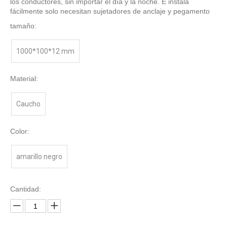
los conductores, sin importar el día y la noche. E instala
fácilmente solo necesitan sujetadores de anclaje y pegamento
tamaño:
1000*100*12 mm
Material:
Caucho
Color:
amarillo negro
Cantidad: