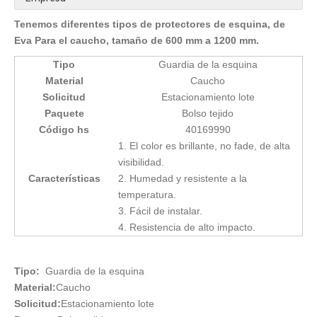
Tenemos diferentes tipos de protectores de esquina, de
Eva Para el caucho, tamaño de 600 mm a 1200 mm.
Tipo
Guardia de la esquina
Material
Caucho
Solicitud
Estacionamiento lote
Paquete
Bolso tejido
Código hs
40169990
1. El color es brillante, no fade, de alta
visibilidad.
Características
2. Humedad y resistente a la
temperatura.
3. Fácil de instalar.
4. Resistencia de alto impacto.
Tipo:
Guardia de la esquina
Material:
Caucho
Solicitud:
Estacionamiento lote