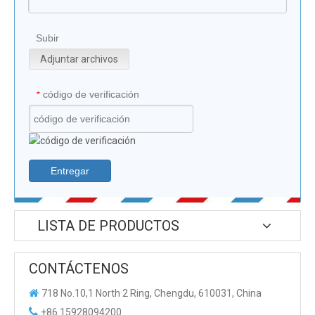
Subir
Adjuntar archivos
código de verificación
*
Entregar
LISTA DE PRODUCTOS
CONTÁCTENOS

718 No.10,1 North 2 Ring, Chengdu, 610031, China

+86 15928094200