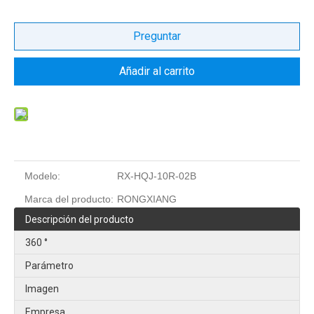
Preguntar
Añadir al carrito
Modelo:
RX-HQJ-10R-02B
Marca del producto:
RONGXIANG
Descripción del producto
360 °
Parámetro
Imagen
Empresa