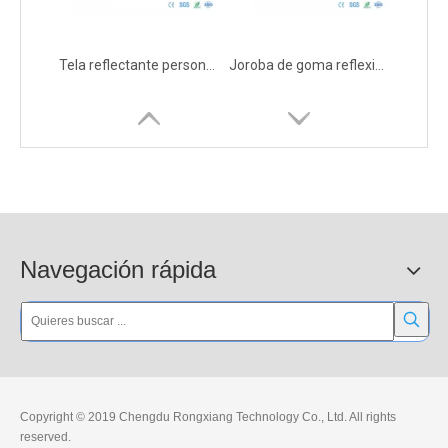
Tela reflectante personalizada
Joroba de goma reflexiva durable del coche de la seguridad industrial
Navegación rápida
Cerradura de estacionamiento impresa con LOGO amarillo
Luz de advertencia de baliza estroboscópica LED solar
Copyright © 2019 Chengdu Rongxiang Technology Co., Ltd. All rights
reserved.