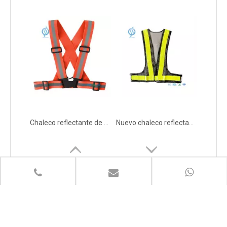
Chaleco reflectante de calidad con bolsillos para ciclismo
Nuevo chaleco reflectante con luces LED para andar en bicicleta
Navegación rápida