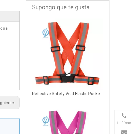
Supongo que te gusta
ecos
Reflective Safety Vest Elastic Pocket Night
iguiente:
teléfono