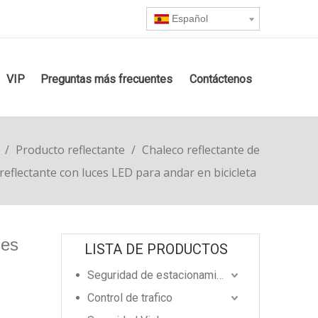
Español
VIP
Preguntas más frecuentes
Contáctenos
/
Producto reflectante
/
Chaleco reflectante de
eflectante con luces LED para andar en bicicleta
ces
LISTA DE PRODUCTOS
Seguridad de estacionamiento
Control de trafico