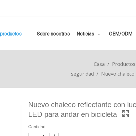
productos
Sobre nosotros
Noticias
OEM/ODM
Casa
/
Productos
seguridad
/
Nuevo chaleco r
Nuevo chaleco reflectante con lu
LED para andar en bicicleta
Cantidad: