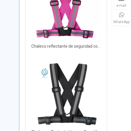
e-mail
WhatsApp
Chaleco reflectante de seguridad con bolsillos para seguridad laboral